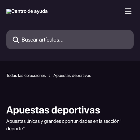
Ir al contenido principal
Buscar artículos...
Todas las colecciones
Apuestas deportivas
Apuestas deportivas
Apuestas únicas y grandes oportunidades en la sección"
deporte"