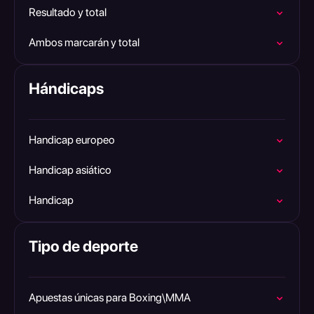
Resultado y total
Ambos marcarán y total
Hándicaps
Handicap europeo
Handicap asiático
Handicap
Tipo de deporte
Apuestas únicas para Boxing\MMA