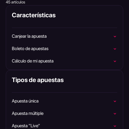
45 artículos
Características
Canjear la apuesta
Boleto de apuestas
Cálculo de mi apuesta
Tipos de apuestas
Apuesta única
Apuesta múltiple
Apuesta ”Live”