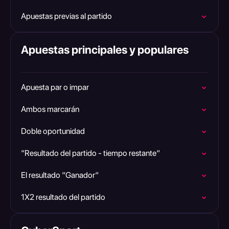
Apuestas previas al partido
Apuestas principales y populares
Apuesta par o impar
Ambos marcarán
Doble oportunidad
“Resultado del partido - tiempo restante“
El resultado “Ganador“
1X2 resultado del partido