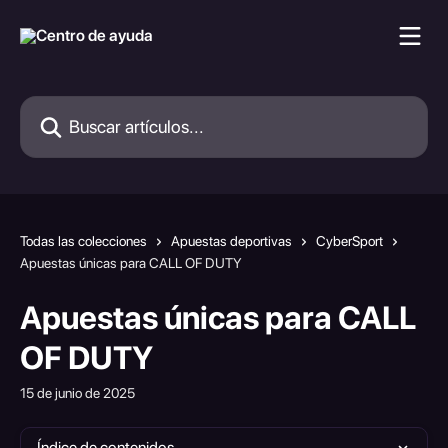
Ir al contenido principal
Buscar artículos...
Todas las colecciones
Apuestas deportivas
CyberSport
Apuestas únicas para CALL OF DUTY
Apuestas únicas para CALL
OF DUTY
15 de junio de 2025
Índice de contenidos