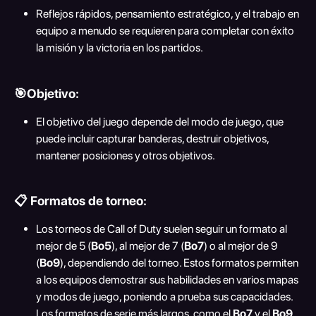
Reflejos rápidos, pensamiento estratégico, y el trabajo en 
equipo a menudo se requieren para completar con éxito 
la misión y la victoria en los partidos.
🎯Objetivo:
El objetivo del juego depende del modo de juego, que 
puede incluir capturar banderas, destruir objetivos, 
mantener posiciones y otros objetivos.
📋 Formatos de torneo:
Los torneos de Call of Duty suelen seguir un formato al 
mejor de 5 (
Bo5
), al mejor de 7 (
Bo7
) o al mejor de 9 
(
Bo9
), dependiendo del torneo. Estos formatos permiten 
a los equipos demostrar sus habilidades en varios mapas 
y modos de juego, poniendo a prueba sus capacidades. 
Los formatos de serie más largos, como el 
Bo7
 y el 
Bo9
, 