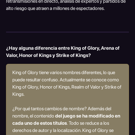
retransmisiones en directo, análisis de expertos y partidos de 
alto riesgo que atraen a millones de espectadores.
¿Hay alguna diferencia entre King of Glory, Arena of 
Valor, Honor of Kings y Strike of Kings?
King of Glory tiene varios nombres diferentes, lo que 
puede resultar confuso. Actualmente se conoce como 
King of Glory, Honor of Kings, Realm of Valor y Strike of 
Kings.
¿Por qué tantos cambios de nombre? Además del 
nombre, el contenido 
del juego se ha modificado en 
cada uno de estos títulos
. Todo se reduce a los 
derechos de autor y la localización. King of Glory se 