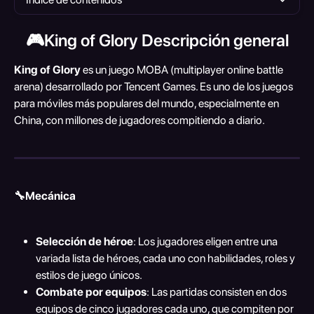
🎮King of Glory Descripción general
King of Glory
 es un juego MOBA (multiplayer online battle 
arena) desarrollado por Tencent Games. Es uno de los juegos 
para móviles más populares del mundo, especialmente en 
China, con millones de jugadores compitiendo a diario.
🔧Mecánica
Selección de héroe
: Los jugadores eligen entre una 
variada lista de héroes, cada uno con habilidades, roles y 
estilos de juego únicos.
Combate por equipos
: Las partidas consisten en dos 
equipos de cinco jugadores cada uno, que compiten por 