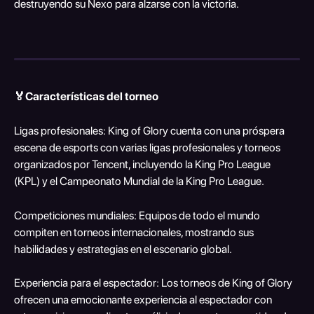
destruyendo su Nexo para alzarse con la victoria.
🏅Características del torneo
Ligas profesionales: King of Glory cuenta con una próspera 
escena de esports con varias ligas profesionales y torneos 
organizados por Tencent, incluyendo la King Pro League 
(KPL) y el Campeonato Mundial de la King Pro League.
Competiciones mundiales: Equipos de todo el mundo 
compiten en torneos internacionales, mostrando sus 
habilidades y estrategias en el escenario global.
Experiencia para el espectador: Los torneos de King of Glory 
ofrecen una emocionante experiencia al espectador con 