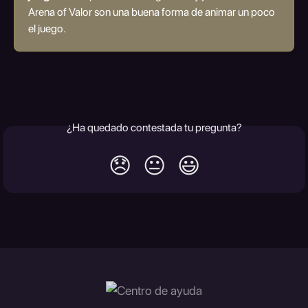
Arena of Valor son una buena forma de animar un poco 
el juego.
¿Ha quedado contestada tu pregunta?
😞
😐
😃