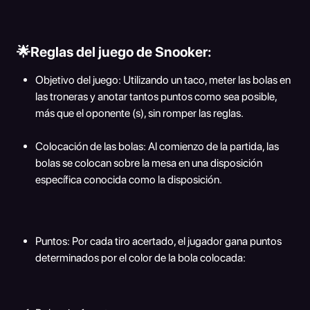
 🌟Reglas del juego de Snooker:
Objetivo del juego: Utilizando un taco, meter las bolas en 
las troneras y anotar tantos puntos como sea posible, 
más que el oponente (s), sin romper las reglas.
Colocación de las bolas: Al comienzo de la partida, las 
bolas se colocan sobre la mesa en una disposición 
específica conocida como la disposición.
Puntos: Por cada tiro acertado, el jugador gana puntos 
determinados por el color de la bola colocada: