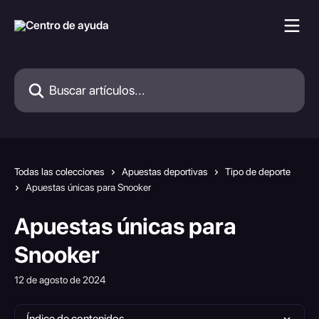
Ir al contenido principal
Buscar artículos...
Todas las colecciones
Apuestas deportivas
Tipo de deporte
Apuestas únicas para Snooker
Apuestas únicas para
Snooker
12 de agosto de 2024
Índice de contenidos