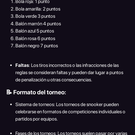
Bola roja: 1 punto
Bola amarilla: 2 puntos
Bola verde 3 puntos
Balón marrón 4 puntos
Balón azul 5 puntos
Balón rosa 6 puntos
Balón negro 7 puntos
Faltas
: Los tiros incorrectos o las infracciones de las 
reglas se consideran faltas y pueden dar lugar a puntos 
de penalización u otras consecuencias.
📝 Formato del torneo:
Sistema de torneos: Los torneos de snooker pueden 
celebrarse en formatos de competiciones individuales o 
partidos por equipos.
Fases de los torneos: Los torneos suelen pasar por varias 