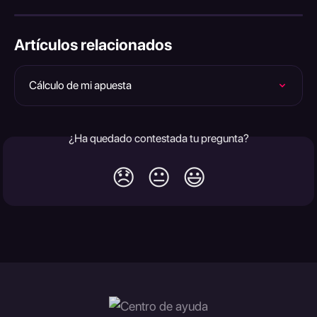
Artículos relacionados
Cálculo de mi apuesta
¿Ha quedado contestada tu pregunta?
😞
😐
😃