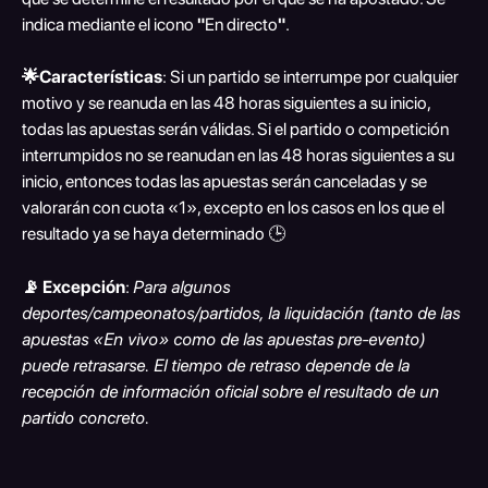
indica mediante el icono 
"
En directo
"
. 
🌟Características
: Si un partido se interrumpe por cualquier 
motivo y se reanuda en las 48 horas siguientes a su inicio, 
todas las apuestas serán válidas. Si el partido o competición 
interrumpidos no se reanudan en las 48 horas siguientes a su 
inicio, entonces todas las apuestas serán canceladas y se 
valorarán con cuota «1», excepto en los casos en los que el 
resultado ya se haya determinado 🕒
📡 Excepción
: 
Para algunos 
deportes/campeonatos/partidos, la liquidación (tanto de las 
apuestas «En vivo» como de las apuestas pre-evento) 
puede retrasarse. El tiempo de retraso depende de la 
recepción de información oficial sobre el resultado de un 
partido concreto. 