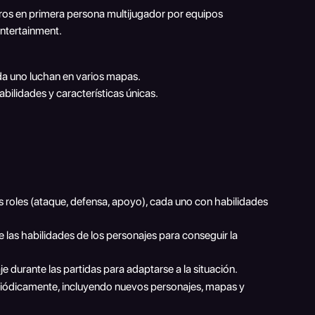
ros en primera persona multijugador por equipos 
Entertainment.
da uno luchan en varios mapas.
bilidades y características únicas.
s roles (ataque, defensa, apoyo), cada uno con habilidades 
las habilidades de los personajes para conseguir la 
e durante las partidas para adaptarse a la situación.
eriódicamente, incluyendo nuevos personajes, mapas y 