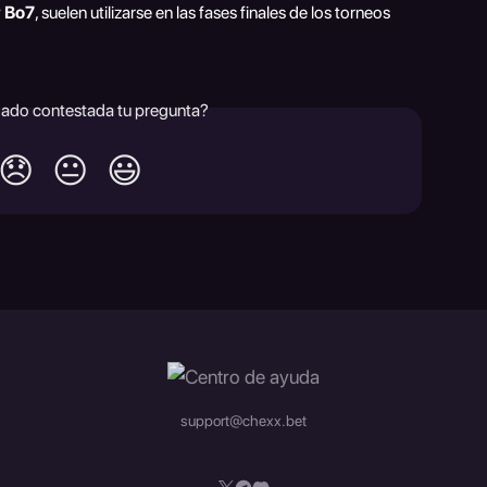
 
Bo7
, suelen utilizarse en las fases finales de los torneos 
ado contestada tu pregunta?
😞
😐
😃
support@chexx.bet