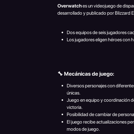
Overwatch
 es un videojuego de dispa
desarrollado y publicado por Blizzard 
Dos equipos de seis jugadores ca
Los jugadores eligen héroes con ha
🔧 Mecánicas de juego:
Diversos personajes con diferente
únicas.
Juego en equipo y coordinación de 
victoria.
Posibilidad de cambiar de personaj
El juego recibe actualizaciones p
modos de juego.