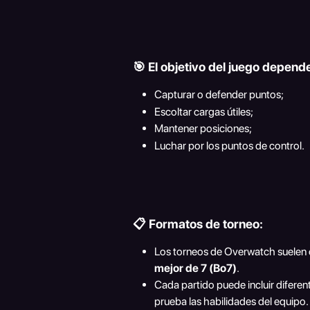
🎯 El objetivo del juego depen
Capturar o defender puntos; 
Escoltar cargas útiles;
Mantener posiciones;
Luchar por los puntos de control.
📋 Formatos de torneo:
Los torneos de Overwatch suelen c
mejor de 7 (Bo7)
.
Cada partido puede incluir difere
prueba las habilidades del equipo.