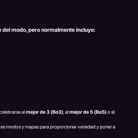
de del modo, pero normalmente incluye:
elebrarse al 
mejor de 3 (Bo3)
, al 
mejor de 5 (Bo5)
 o al 
ntes modos y mapas para proporcionar variedad y poner a 