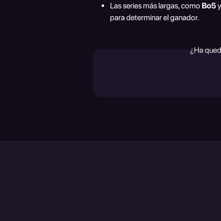
Las series más largas, como 
Bo5
 y
para determinar el ganador.
¿Ha qued