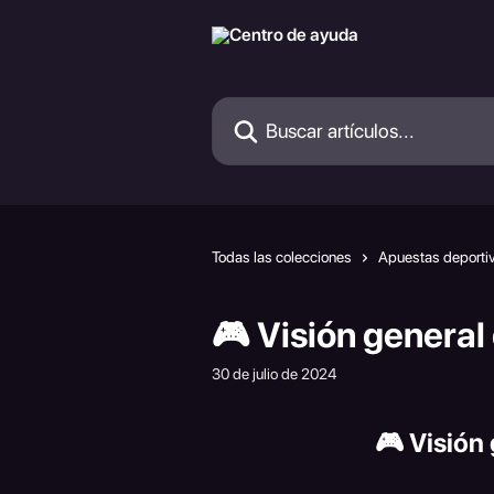
Ir al contenido principal
Buscar artículos...
Todas las colecciones
Apuestas deporti
🎮 Visión genera
30 de julio de 2024
🎮 Visión