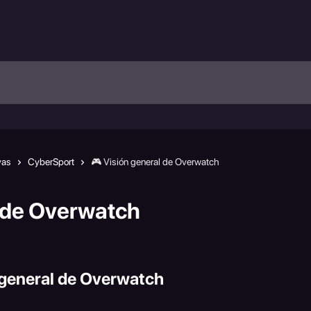
vas
CyberSport
🎮 Visión general de Overwatch
l de Overwatch
 general de Overwatch