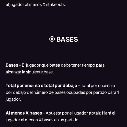
el jugador al menos X strikeouts.
⚾️ BASES
Bases
 - El jugador que batea debe tener tiempo para 
alcanzar la siguiente base.
Total por encima o total por debajo
 - Total por encima o 
por debajo del número de bases ocupadas por partido para 1 
jugador.
Al menos X bases
 - Apuesta por el jugador (total): Hará el 
jugador al menos X bases en un partido.