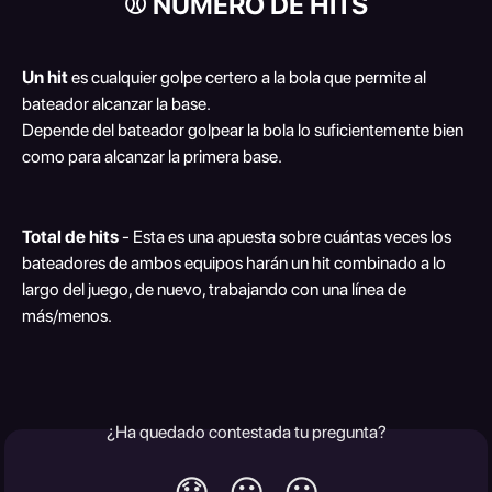
⚾️ NÚMERO DE HITS
Un hit
 es cualquier golpe certero a la bola que permite al 
bateador alcanzar la base.
Depende del bateador golpear la bola lo suficientemente bien 
como para alcanzar la primera base.
Total de hits
 - Esta es una apuesta sobre cuántas veces los 
bateadores de ambos equipos harán un hit combinado a lo 
largo del juego, de nuevo, trabajando con una línea de 
más/menos.
¿Ha quedado contestada tu pregunta?