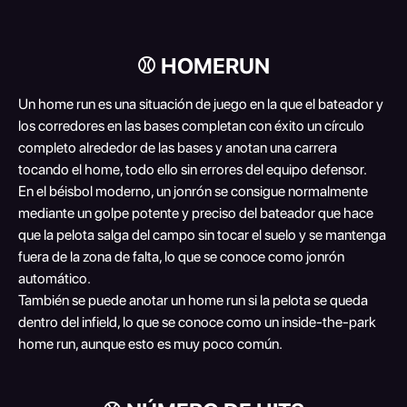
⚾️ HOMERUN
Un home run es una situación de juego en la que el bateador y 
los corredores en las bases completan con éxito un círculo 
completo alrededor de las bases y anotan una carrera 
tocando el home, todo ello sin errores del equipo defensor.
En el béisbol moderno, un jonrón se consigue normalmente 
mediante un golpe potente y preciso del bateador que hace 
que la pelota salga del campo sin tocar el suelo y se mantenga 
fuera de la zona de falta, lo que se conoce como jonrón 
automático.
También se puede anotar un home run si la pelota se queda 
dentro del infield, lo que se conoce como un inside-the-park 
home run, aunque esto es muy poco común.