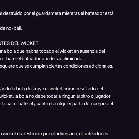
es destruido por el guardameta mientras el bateador está 
 de no-ball.
ANTES DEL WICKET
na bola que habría tocado el wicket en ausencia del 
 el bate, el bateador puede ser eliminado.
requiere que se cumplan ciertas condiciones adicionales.
ndo la bola destruye el wicket como resultado del 
icket, la bola no debe tocar a ningún árbitro o jugador 
tocar el bate, el guante o cualquier parte del cuerpo del 
u wicket es destruido por el adversario, el bateador es 