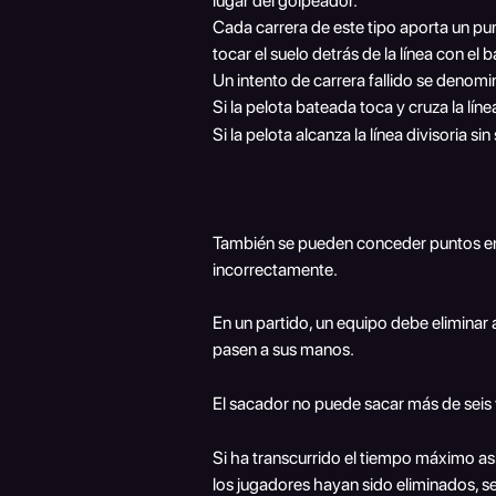
lugar del golpeador.
Cada carrera de este tipo aporta un pun
tocar el suelo detrás de la línea con el 
Un intento de carrera fallido se denomi
Si la pelota bateada toca y cruza la líne
Si la pelota alcanza la línea divisoria si
También se pueden conceder puntos en
incorrectamente.
En un partido, un equipo debe eliminar
pasen a sus manos.
El sacador no puede sacar más de seis v
Si ha transcurrido el tiempo máximo as
los jugadores hayan sido eliminados, s