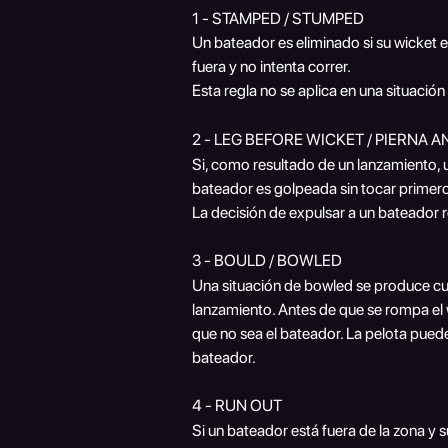
1 - STAMPED / STUMPED
Un bateador es eliminado si su wicket 
fuera y no intenta correr.
Esta regla no se aplica en una situación
2 - LEG BEFORE WICKET / PIERNA 
Si, como resultado de un lanzamiento, u
bateador es golpeada sin tocar primero
La decisión de expulsar a un bateador 
3 - BOULD / BOWLED
Una situación de bowled se produce cua
lanzamiento. Antes de que se rompa el w
que no sea el bateador. La pelota puede 
bateador.
4 - RUN OUT
Si un bateador está fuera de la zona y s