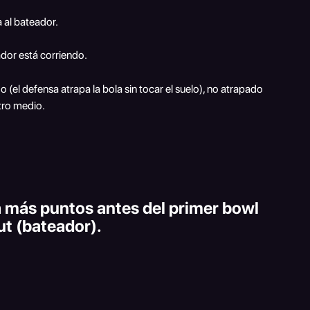
a al bateador.
ador está corriendo.
o (el defensa atrapa la bola sin tocar el suelo), no atrapado 
otro medio.
 más puntos antes del primer bowl 
ut (bateador).