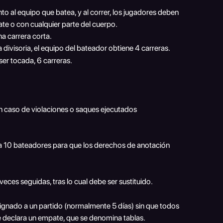
to al equipo que batea, y al correr, los jugadores deben 
bate o con cualquier parte del cuerpo.
na carrera corta.
a divisoria, el equipo del bateador obtiene 4 carreras.
n ser tocada, 6 carreras.
 caso de violaciones o saques ejecutados 
 a 10 bateadores para que los derechos de anotación 
eces seguidas, tras lo cual debe ser sustituido.
ignado a un partido (normalmente 5 días) sin que todos 
e declara un empate, que se denomina tablas.