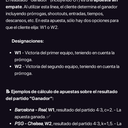
empate
. Al utilizar esta línea, el cliente determina el ganador 
incluyendo prórrogas, shootouts, entradas, tiempos, 
descansos, etc. En esta apuesta, sólo hay dos opciones para 
que el cliente elija: W1 o W2. 
       Designaciones:
W1 
- Victoria del primer equipo, teniendo en cuenta la 
prórroga.
W2 
- Victoria del segundo equipo, teniendo en cuenta la 
prórroga.
📝 Ejemplos de cálculo de apuestas sobre el resultado 
del partido “Ganador“:
Barcelona - Real
, 
W1
, resultado del partido 4:3, c=2. - La 
apuesta ganada. ✅
PSG - Chelsea
, 
W2
, resultado del partido 4:3, k=1,5. - La 