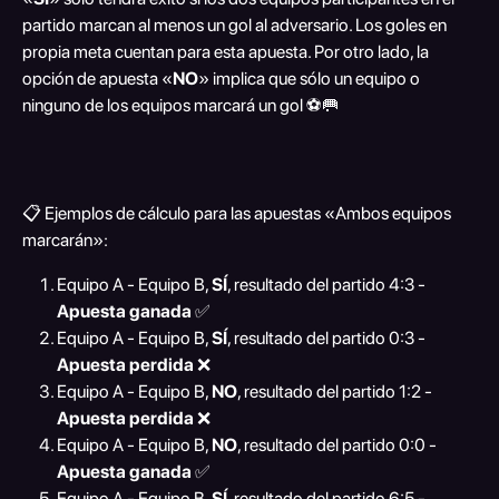
partido marcan al menos un gol al adversario. Los goles en 
propia meta cuentan para esta apuesta. Por otro lado, la 
opción de apuesta «
NO
» implica que sólo un equipo o 
ninguno de los equipos marcará un gol ⚽🥅
📋 Ejemplos de cálculo para las apuestas «Ambos equipos 
marcarán»:
Equipo A - Equipo B, 
SÍ
, resultado del partido 4:3 - 
Apuesta ganada 
✅
Equipo A - Equipo B, 
SÍ
, resultado del partido 0:3 - 
Apuesta perdida
 ❌
Equipo A - Equipo B, 
NO
, resultado del partido 1:2 - 
Apuesta perdida
 ❌
Equipo A - Equipo B, 
NO
, resultado del partido 0:0 - 
Apuesta ganada
 ✅
Equipo A - Equipo B, 
SÍ
, resultado del partido 6:5 - 