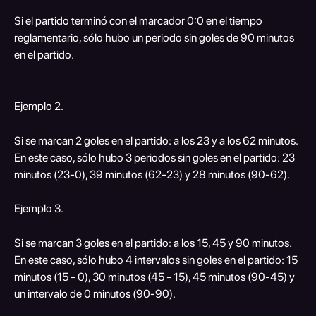
Si el partido terminó con el marcador 0:0 en el tiempo 
reglamentario, sólo hubo un periodo sin goles de 90 minutos 
en el partido.
Ejemplo 2.
Si se marcan 2 goles en el partido: a los 23 y a los 62 minutos. 
En este caso, sólo hubo 3 periodos sin goles en el partido: 23 
minutos (23-0), 39 minutos (62-23) y 28 minutos (90-62).
Ejemplo 3.
Si se marcan 3 goles en el partido: a los 15, 45 y 90 minutos. 
En este caso, sólo hubo 4 intervalos sin goles en el partido: 15 
minutos (15 - 0), 30 minutos (45 - 15), 45 minutos (90-45) y 
un intervalo de 0 minutos (90-90).