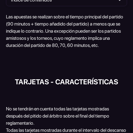
Las apuestas se realizan sobre el tiempo principal del partido 
(90 minutos + tiempo añadido del partido) a menos que se 
indique lo contrario. Una excepción pueden ser los partidos 
amistosos y los torneos, cuyo reglamento implica una 
duración del partido de 80, 70, 60 minutos, etc.
TARJETAS - CARACTERÍSTICAS
No se tendrán en cuenta todas las tarjetas mostradas 
después del pitido del árbitro sobre el final del tiempo 
reglamentario.
Todas las tarjetas mostradas durante el intervalo del descanso 