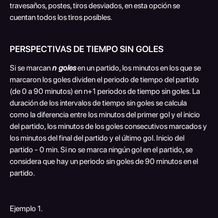
travesaños, postes, tiros desviados, en esta opción se 
cuentan todos los tiros posibles.
PERSPECTIVAS DE TIEMPO SIN GOLES
Si se marcan 
n goles
 en un partido, los minutos en los que se 
marcaron los goles dividen el periodo de tiempo del partido 
(de 0 a 90 minutos) en n+1 periodos de tiempo sin goles. La 
duración de los intervalos de tiempo sin goles se calcula 
como la diferencia entre los minutos del primer gol y el inicio 
del partido, los minutos de los goles consecutivos marcados y 
los minutos del final del partido y el último gol. Inicio del 
partido - 0 min. Si no se marca ningún gol en el partido, se 
considera que hay un periodo sin goles de 90 minutos en el 
partido.
Ejemplo 1.