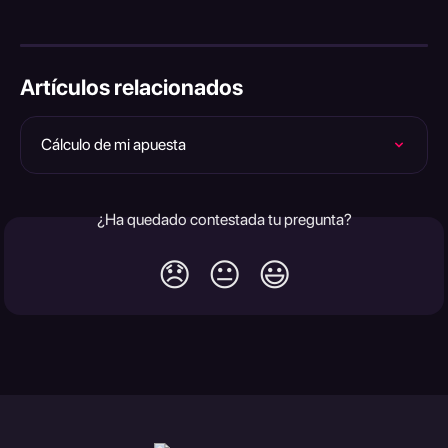
Artículos relacionados
Cálculo de mi apuesta
¿Ha quedado contestada tu pregunta?
😞
😐
😃