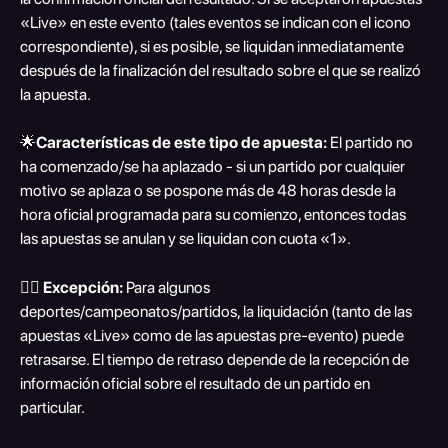
«Live» en este evento (tales eventos se indican con el icono 
correspondiente), si es posible, se liquidan inmediatamente 
después de la finalización del resultado sobre el que se realizó 
la apuesta. 
🌟
Características de este tipo de apuesta:
 El partido no 
ha comenzado/se ha aplazado - si un partido por cualquier 
motivo se aplaza o se pospone más de 48 horas desde la 
hora oficial programada para su comienzo, entonces todas 
las apuestas se anulan y se liquidan con cuota «1».
🕵️‍♂️ 
Excepción:
 Para algunos 
deportes/campeonatos/partidos, la liquidación (tanto de las 
apuestas «Live» como de las apuestas pre-evento) puede 
retrasarse. El tiempo de retraso depende de la recepción de 
información oficial sobre el resultado de un partido en 
particular.