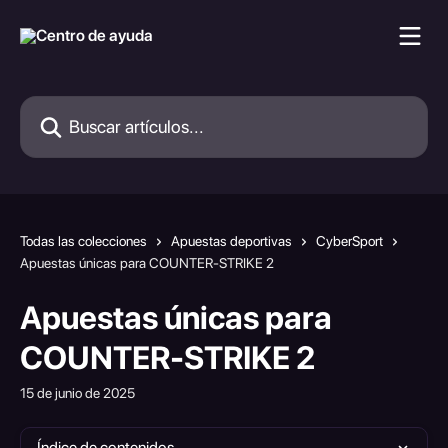
Ir al contenido principal
Buscar artículos...
Todas las colecciones
Apuestas deportivas
CyberSport
Apuestas únicas para COUNTER-STRIKE 2
Apuestas únicas para
COUNTER-STRIKE 2
15 de junio de 2025
Índice de contenidos