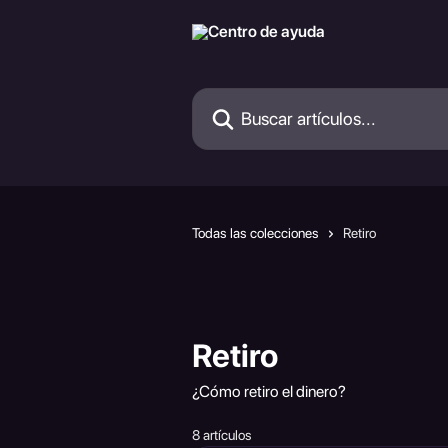
Ir al contenido principal
Buscar artículos...
Todas las colecciones
Retiro
Retiro
¿Cómo retiro el dinero?
8 artículos