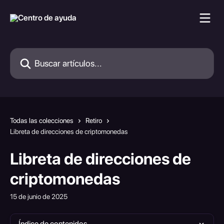
Ir al contenido principal
Buscar artículos...
Todas las colecciones
Retiro
Libreta de direcciones de criptomonedas
Libreta de direcciones de
criptomonedas
15 de junio de 2025
Índice de contenidos