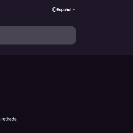
Español
 retirada 