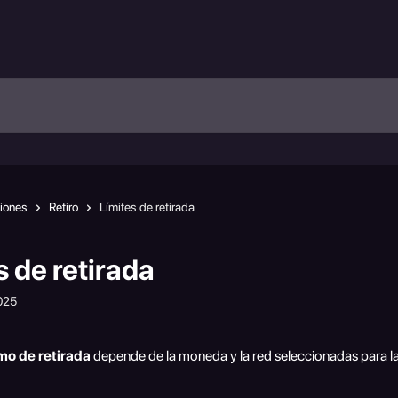
ciones
Retiro
Límites de retirada
s de retirada
2025
imo de retirada
 depende de la moneda y la red seleccionadas para la