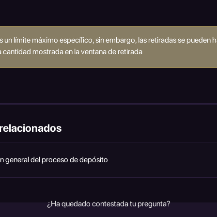
un límite máximo específico, sin embargo, las retiradas se pueden h
a cantidad mostrada en la ventana de retirada
 relacionados
n general del proceso de depósito
¿Ha quedado contestada tu pregunta?