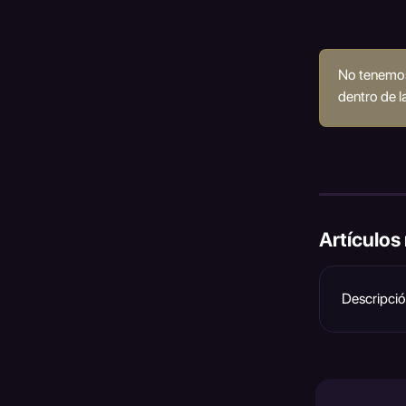
No tenemos 
dentro de l
Artículos
Descripció