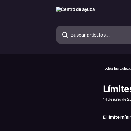
Ir al contenido principal
Buscar artículos...
Todas las colec
Límite
14 de junio de 
El límite mín