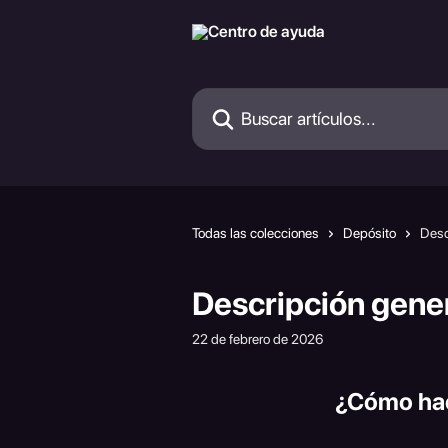
Ir al contenido principal
Buscar artículos...
Todas las colecciones
Depósito
Desc
Descripción gener
22 de febrero de 2026
¿Cómo hac