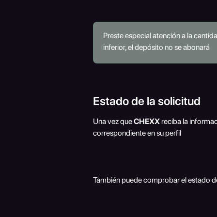
Preste especial atención a la canti
inferior, el depósito no se abonará
Estado de la solicitud 
Una vez que 
CHEXX
 reciba la informa
correspondiente en su perfil
También puede comprobar el estado de