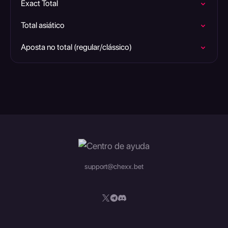
Exact Total
Total asiático
Aposta no total (regular/clássico)
support@chexx.bet