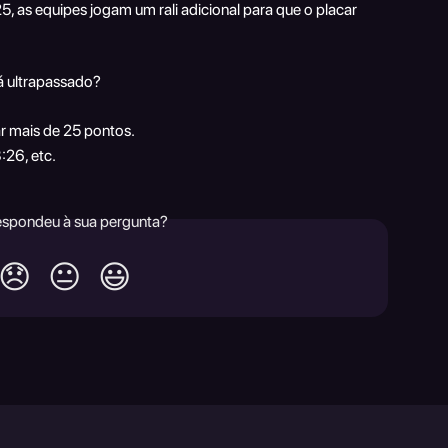
, as equipes jogam um rali adicional para que o placar 
á ultrapassado?
r mais de 25 pontos.
:26, etc.
respondeu à sua pergunta?
😞
😐
😃