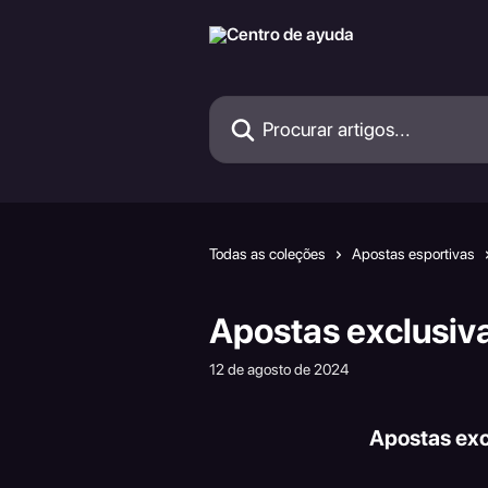
Ir para conteúdo principal
Procurar artigos...
Todas as coleções
Apostas esportivas
Apostas exclusiva
12 de agosto de 2024
Apostas exc