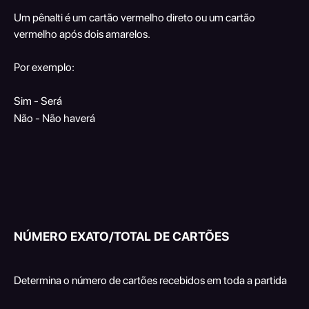
Um pênalti é um cartão vermelho direto ou um cartão 
vermelho após dois amarelos.
Por exemplo:
Sim - Será
Não - Não haverá
NÚMERO EXATO/TOTAL DE CARTÕES
Determina o número de cartões recebidos em toda a partida