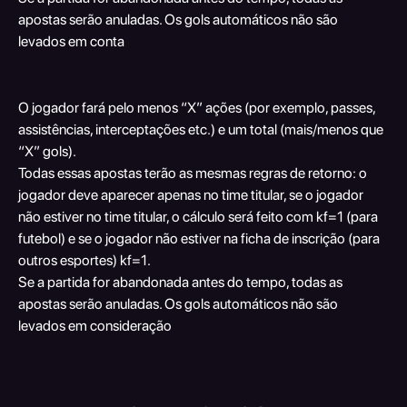
apostas serão anuladas. Os gols automáticos não são 
levados em conta
O jogador fará pelo menos “X” ações (por exemplo, passes, 
assistências, interceptações etc.) e um total (mais/menos que 
“X” gols).
Todas essas apostas terão as mesmas regras de retorno: o 
jogador deve aparecer apenas no time titular, se o jogador 
não estiver no time titular, o cálculo será feito com kf=1 (para 
futebol) e se o jogador não estiver na ficha de inscrição (para 
outros esportes) kf=1.
Se a partida for abandonada antes do tempo, todas as 
apostas serão anuladas. Os gols automáticos não são 
levados em consideração