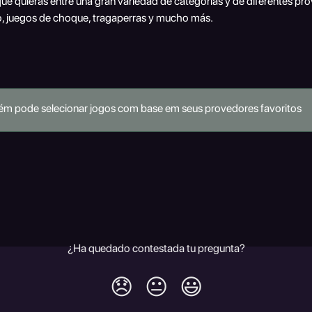
 que quieras entre una gran variedad de categorías y de diferentes pr
o, juegos de choque, tragaperras y mucho más.
m pode selecionar jogos com base em seus provedores favoritos
¿Ha quedado contestada tu pregunta?
😞
😐
😃