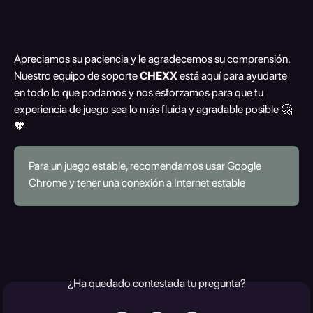
Apreciamos su paciencia y le agradecemos su comprensión. 
Nuestro equipo de soporte 
CHEXX
 está aquí para ayudarte 
en todo lo que podamos y nos esforzamos para que tu 
experiencia de juego sea lo más fluida y agradable posible 🤗 
🧡
Para un juego estable, recomendamos usar Google 
Chrome y tener una conexión a Internet estable
¿Ha quedado contestada tu pregunta?