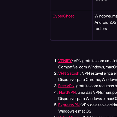
CyberGhost
Windows, ma
Android, iOS,
routers
VPNIFY
: VPN gratuita com uma int
Compatível com Windows, macOS
VPN Satoshi
: VPN estável e rica 
Disponível para Chrome, Windows,
Free VPN
: gratuita com recursos
NordVPN
: uma das VPNs mais pop
Disponível para Windows e macO
ExpressVPN
: VPN de alta velocid
Windows e macOS