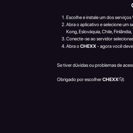
Escolhe e instale um dos serviç
Abra o aplicativo e selecione um 
Kong, Eslováquia, Chile, Finlândia
Conecte-se ao servidor seleciona
Abra o 
CHEXX
 - agora você deve
Se tiver dúvidas ou problemas de aces
Obrigado por escolher 
CHEXX
!🚀