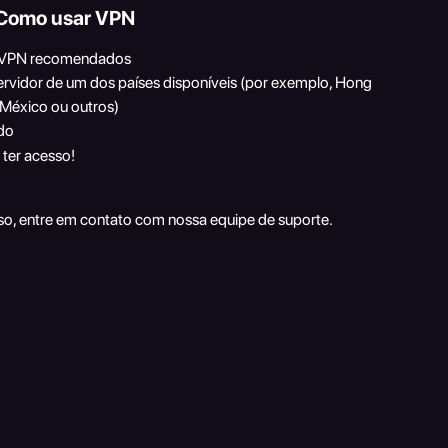
Como usar VPN
os VPN recomendados
servidor de um dos países disponíveis (por exemplo, Hong 
, México ou outros)
do
 ter acesso!
so, entre em contato com nossa equipe de suporte.