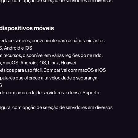
 segura, com opção de seleção de servidores em diversos 
dispositivos móveis
erface simples, conveniente para usuários iniciantes. 
, Android e iOS
em recursos, disponível em várias regiões do mundo. 
 macOS, Android, iOS, Linux, Huawei
 básicos para uso fácil. Compatível com macOS e iOS
ulares que oferece alta velocidade e segurança. 
S
ade com uma rede de servidores extensa. Suporta 
 segura, com opção de seleção de servidores em diversos 