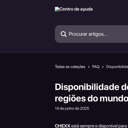
Ir para conteúdo principal
Procurar artigos...
Todas as coleções
FAQ
Disponibilid
Disponibilidade 
regiões do mund
14 de junho de 2025
CHEXX
 está sempre e disponível para 