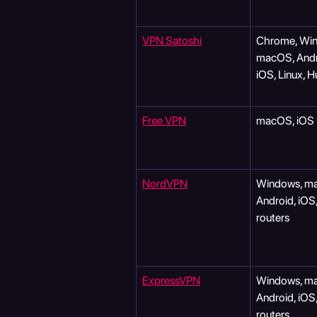
VPN Satoshi
Chrome, Win
macOS, Andr
iOS, Linux, 
Free VPN
macOS, iOS
NordVPN
Windows, ma
Android, iOS,
routers
ExpressVPN
Windows, ma
Android, iOS,
routers