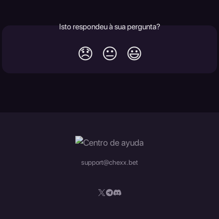
Isto respondeu à sua pergunta?
😞
😐
😃
support@chexx.bet