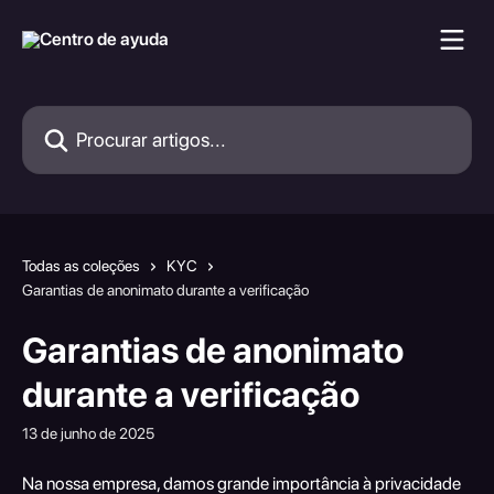
Ir para conteúdo principal
Procurar artigos...
Todas as coleções
KYC
Garantias de anonimato durante a verificação
Garantias de anonimato
durante a verificação
13 de junho de 2025
Na nossa empresa, damos grande importância à privacidade 