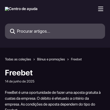
Ir para conteúdo principal
Procurar artigos...
Todas as coleções
Bônus e promoções
Freebet
Freebet
14 de junho de 2025
FreeBet é uma oportunidade de fazer uma aposta gratuita à 
custas da empresa. O débito é efetuado a critério da 
empresa. As condições de aposta dependem do tipo do 