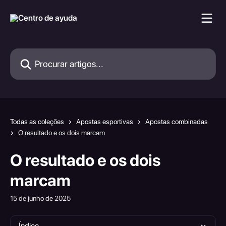
Ir para conteúdo principal
Procurar artigos...
Todas as coleções
Apostas esportivas
Apostas combinadas
O resultado e os dois marcam
O resultado e os dois
marcam
15 de junho de 2025
Índice