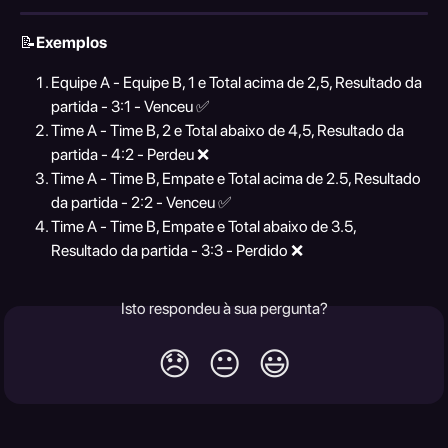
📝
Exemplos
Equipe A - Equipe B, 1 e Total acima de 2,5, Resultado da 
partida - 3:1 - Venceu ✅
Time A - Time B, 2 e Total abaixo de 4,5, Resultado da 
partida - 4:2 - Perdeu ❌
Time A - Time B, Empate e Total acima de 2.5, Resultado 
da partida - 2:2 - Venceu ✅
Time A - Time B, Empate e Total abaixo de 3.5, 
Resultado da partida - 3:3 - Perdido ❌
Isto respondeu à sua pergunta?
😞
😐
😃