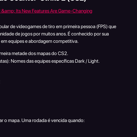
pular de videogames de tiro em primeira pessoa (FPS) que 
idade de jogos por muitos anos. É conhecido por sua 
os em equipes e abordagem competitiva.
rimeira metade dos mapas do CS2.
istas): Nomes das equipes específicas Dark / Light. 
:
ar o mapa. Uma rodada é vencida quando: