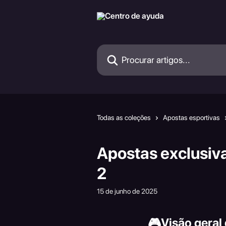
Ir para conteúdo principal
Procurar artigos...
Todas as coleções
Apostas esportivas
Apostas exclusi
2
15 de junho de 2025
🎮
Visão geral