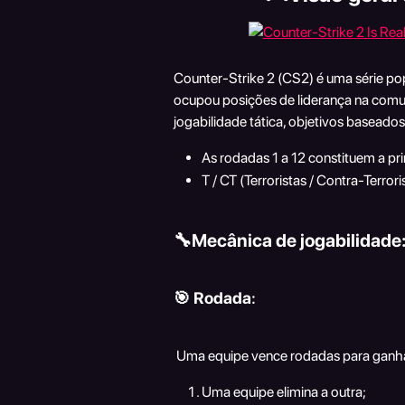
Counter-Strike 2 (CS2) é uma série po
ocupou posições de liderança na comun
jogabilidade tática, objetivos basead
As rodadas 1 a 12 constituem a p
T / CT (Terroristas / Contra-Terror
🔧Mecânica de jogabilidade
🎯 
Rodada
:
 Uma equipe vence rodadas para ganh
Uma equipe elimina a outra;