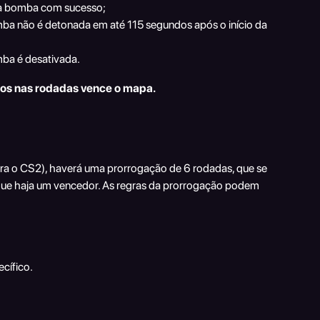
ma bomba com sucesso;
mba não é detonada em até 115 segundos após o início da 
mba é desativada.
tos nas rodadas vence o mapa.
a o CS2), haverá uma prorrogação de 6 rodadas, que se 
que haja um vencedor. As regras da prorrogação podem 
cífico.