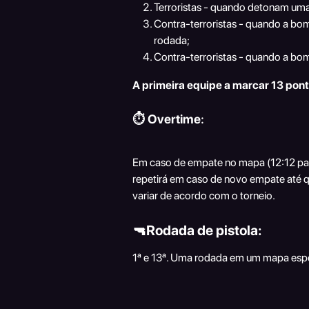
Terroristas - quando detonam u
Contra-terroristas - quando a bo
rodada;
Contra-terroristas - quando a bo
A primeira equipe a marcar 13 pon
⏱️ 
Overtime
:
Em caso de empate no mapa (12:12 par
repetirá em caso de novo empate até 
variar de acordo com o torneio.
🔫Rodada de pistola: 
1ª e 13ª. Uma rodada em um mapa espe