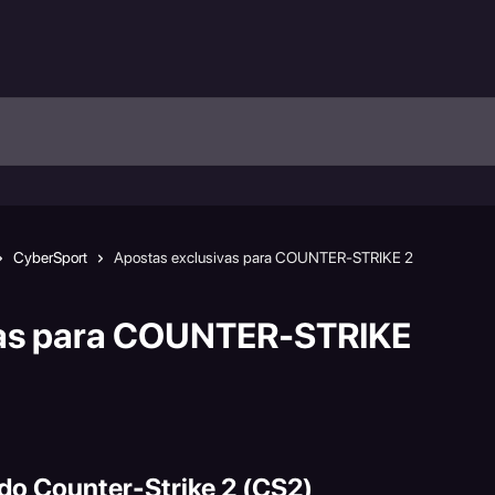
CyberSport
Apostas exclusivas para COUNTER-STRIKE 2
vas para COUNTER-STRIKE
 do Counter-Strike 2 (CS2)