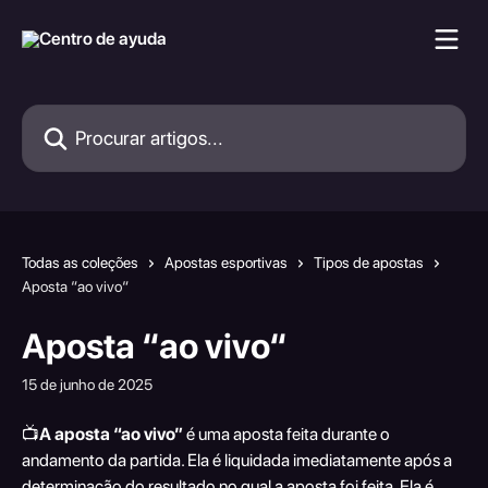
Ir para conteúdo principal
Procurar artigos...
Todas as coleções
Apostas esportivas
Tipos de apostas
Aposta “ao vivo“
Aposta “ao vivo“
15 de junho de 2025
📺
A aposta “ao vivo”
 é uma aposta feita durante o 
andamento da partida. Ela é liquidada imediatamente após a 
determinação do resultado no qual a aposta foi feita. Ela é 