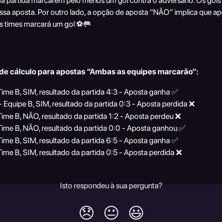
da partida marcarem pelo menos um gol contra o adversário. Os gols 
ssa aposta. Por outro lado, a opção de aposta “NÃO” implica que ap
 times marcará um gol ⚽🥅
de cálculo para apostas “Ambas as equipes marcarão”:
Time B, SIM, resultado da partida 4:3 - Aposta ganha ✅
- Equipe B, SIM, resultado da partida 0:3 - Aposta perdida ❌
Time B, NÃO, resultado da partida 1:2 - Aposta perdeu ❌
Time B, NÃO, resultado da partida 0:0 - Aposta ganhou ✅
Time B, SIM, resultado da partida 6:5 - Aposta ganha ✅
Time B, SIM, resultado da partida 0:5 - Aposta perdida ❌
Isto respondeu à sua pergunta?
😞
😐
😃