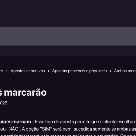
es
Apostas esportivas
Apostas principais e populares
Ambos marc
 marcarão
2025
uipes marcam
 - Esse tipo de aposta permite que o cliente escolha e
ou “NÃO”. A opção “SIM” será bem-sucedida somente se ambas as 