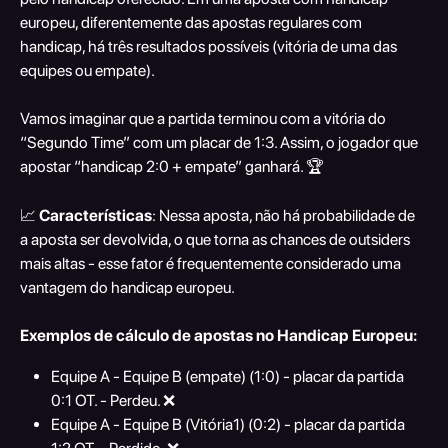
europeu, diferentemente das apostas regulares com 
handicap, há três resultados possíveis (vitória de uma das 
equipes ou empate). 
Vamos imaginar que a partida terminou com a vitória do 
“Segundo Time” com um placar de 1:3. Assim, o jogador que 
apostar “handicap 2:0 + empate” ganhará. 🏆
📈 
Características
: Nessa aposta, não há probabilidade de 
a aposta ser devolvida, o que torna as chances de outsiders 
mais altas - esse fator é frequentemente considerado uma 
vantagem do handicap europeu. 
Exemplos de cálculo de apostas no Handicap Europeu:
Equipe A - Equipe B (empate) (1:0) - placar da partida 
0:1 OT. - Perdeu. ❌
Equipe A - Equipe B (Vitória1) (0:2) - placar da partida 