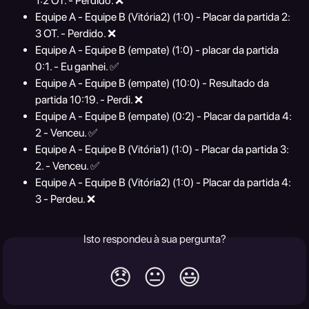
1:2 OT. - Perdido. ❌
Equipe A - Equipe B (Vitória2) (1:0) - Placar da partida 2: 
3 OT. - Perdido. ❌
Equipe A - Equipe B (empate) (1:0) - placar da partida 
0:1. - Eu ganhei. ✅
Equipe A - Equipe B (empate) (10:0) - Resultado da 
partida 10:19. - Perdi. ❌
Equipe A - Equipe B (empate) (0:2) - Placar da partida 4: 
2 - Venceu. ✅
Equipe A - Equipe B (Vitória1) (1:0) - Placar da partida 3: 
2. - Venceu. ✅
Equipe A - Equipe B (Vitória2) (1:0) - Placar da partida 4: 
3 - Perdeu. ❌
Isto respondeu à sua pergunta?
😞
😐
😃