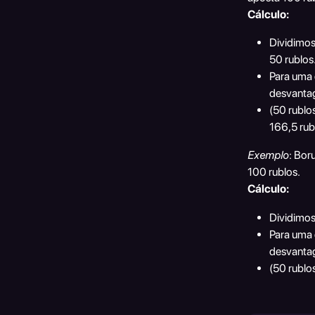
Cálculo:
Dividimos
50 rublos
Para uma 
desvantag
(50 rublos
166,5 rub
Exemplo
: Bor
100 rublos.
Cálculo:
Dividimos
Para uma 
desvantag
(50 rublos