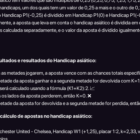
tico tem valores que são múltiplos de 0,25 (0,25, 0,75, 1,25, 1,75, 2,
andicaps, um dos quais tem um valor de 0,25 a mais e o outro de 0,
 Handicap P1(-0,25) é dividido em Handicap P1(0) e Handicap P1(-0
te, a aposta que leva em conta o handicap asiático é dividida em 
 calculada separadamente, e o valor da aposta é dividido igualmente
ultados e resultados do Handicap asiático:
as metades jogarem, a aposta vence com as chances totais especifi
tade da aposta ganhar e a segunda metade for devolvida com K=1, 
a será calculado usando a fórmula (K1+K2):2. 📈
os lados da aposta perderem, então K=0. ❌
tade da aposta for devolvida e a segunda metade for perdida, então
cálculo de apostas no handicap asiático:
chester United - Chelsea, Handicap W1 (+1,25), placar 1:2, k=2,33, v
blos.