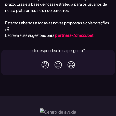
prazo. Essa é a base de nossa estratégia para os usuários de 
nossa plataforma, incluindo parceiros.
Estamos abertos a todas as novas propostas e colaborações 
💰
Escreva suas sugestões para 
partners@chexx.bet
Isto respondeu à sua pergunta?
😞
😐
😃