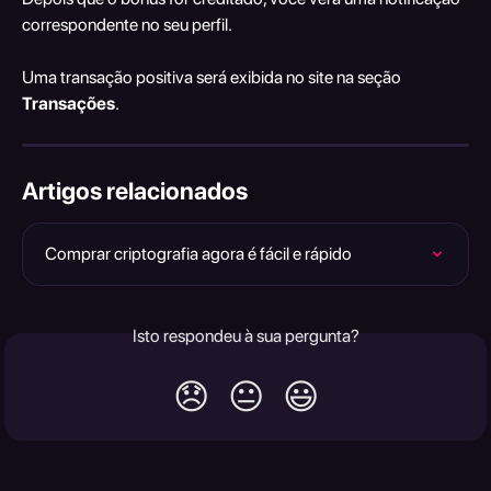
correspondente no seu perfil.
Uma transação positiva será exibida no site na seção 
Transações
.
Artigos relacionados
Comprar criptografia agora é fácil e rápido
Isto respondeu à sua pergunta?
😞
😐
😃