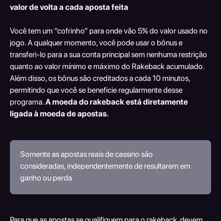
valor de volta a cada aposta feita
Você tem um “cofrinho” para onde vão 5% do valor usado no 
jogo. A qualquer momento, você pode usar o bônus e 
transferi-lo para a sua conta principal sem nenhuma restrição 
quanto ao valor mínimo e máximo do Rakeback acumulado. 
Além disso, os bônus são creditados a cada 10 minutos, 
permitindo que você se beneficie regularmente desse 
programa. 
A moeda do rakeback está diretamente 
ligada à moeda de apostas.
Somente as apostas reais de cassino são 
consideradas, independentemente de resultarem em 
ganho ou perda
Para que as apostas se qualifiquem para o rakeback, devem 