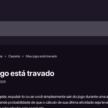
es
Cassino
Meu jogo está travado
go está travado
2025
elar, expulsá-lo ou se você simplesmente sair do jogo durante uma a
nde probabilidade de que o cálculo de sua última atividade seja lev