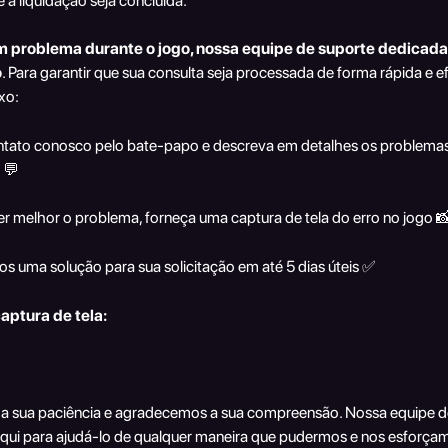
 a liquidação seja concluída.
um problema durante o jogo, nossa equipe de suporte dedicada 
o
. Para garantir que sua consulta seja processada de forma rápida e efi
xo:
ontato conosco pelo bate-papo e descreva em detalhes os problemas
 💬 
er melhor o problema, forneça uma captura de tela do erro no jogo 
s uma solução para sua solicitação em até 5 dias úteis ✅
aptura de tela:
 sua paciência e agradecemos a sua compreensão. Nossa equipe de
aqui para ajudá-lo de qualquer maneira que pudermos e nos esforça