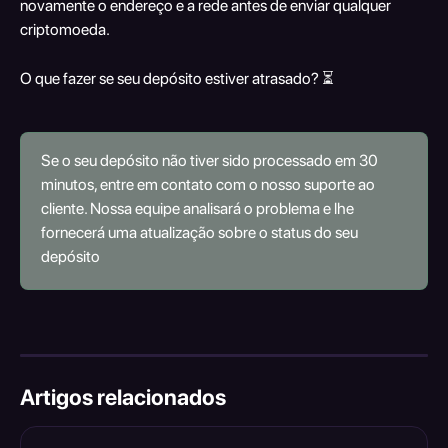
novamente o endereço e a rede antes de enviar qualquer 
criptomoeda.
O que fazer se seu depósito estiver atrasado? ⏳
Se o seu depósito não tiver sido processado em 30 
minutos, entre em contato com o nosso suporte ao 
cliente. Nossa equipe analisará o problema e lhe 
fornecerá uma atualização sobre o status do seu 
depósito
Artigos relacionados