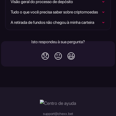
Visão geral do processo de depósito
Tudo o que você precisa saber sobre criptomoedas
A retirada de fundos não chegou à minha carteira
Isto respondeu à sua pergunta?
😞
😐
😃
support@chexx.bet