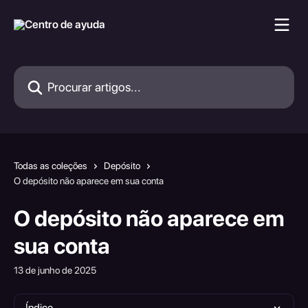
Ir para conteúdo principal
Procurar artigos...
Todas as coleções
Depósito
O depósito não aparece em sua conta
O depósito não aparece em
sua conta
13 de junho de 2025
Índice