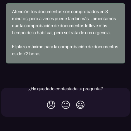
Atención: los documentos son comprobados en 3 
minutos, pero a veces puede tardar más. Lamentamos 
que la comprobación de documentos le lleve más 
tiempo de lo habitual, pero se trata de una urgencia.
El plazo máximo para la comprobación de documentos 
es de 72 horas. 
¿Ha quedado contestada tu pregunta?
😞
😐
😃