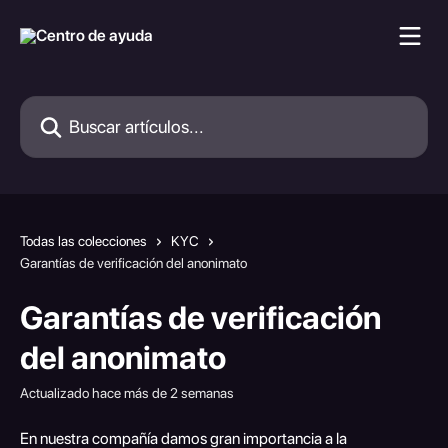
Ir al contenido principal
Buscar artículos...
Todas las colecciones
KYC
Garantías de verificación del anonimato
Garantías de verificación
del anonimato
Actualizado hace más de 2 semanas
En nuestra compañía damos gran importancia a la 