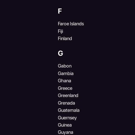
F
Faroe Islands
Fiji
Finland
G
Gabon
Gambia
Ghana
Greece
Greenland
Grenada
Guatemala
Guernsey
Guinea
Guyana