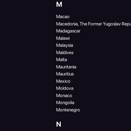
M
Macao
Macedonia, The Former Yugoslav Repu
Madagascar
Malawi
Malaysia
Maldives
Malta
Mauritania
Mauritius
Mexico
Moldova
Monaco
Mongolia
Montenegro
N