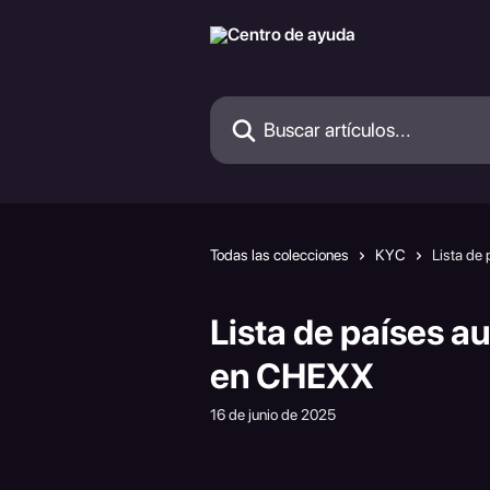
Ir al contenido principal
Buscar artículos...
Todas las colecciones
KYC
Lista de
Lista de países a
en CHEXX
16 de junio de 2025