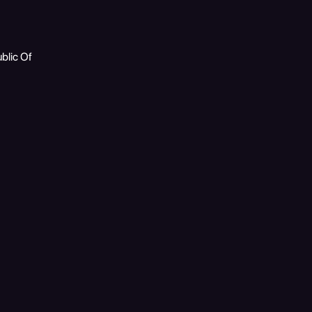
blic Of