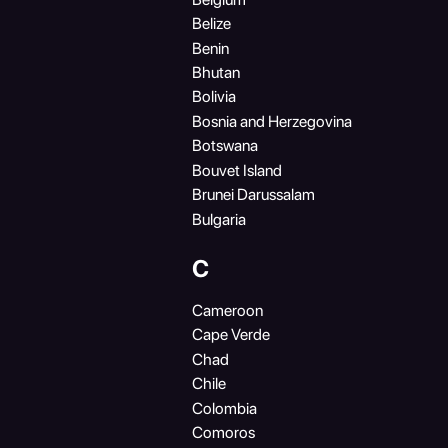
Belize
Benin
Bhutan
Bolivia
Bosnia and Herzegovina
Botswana
Bouvet Island
Brunei Darussalam
Bulgaria
C
Cameroon
Cape Verde
Chad
Chile
Colombia
Comoros