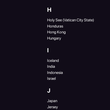
H
Holy See (Vatican City State)
Honduras
Hong Kong
Hungary
I
Iceland
India
Indonesia
Israel
J
Japan
Jersey