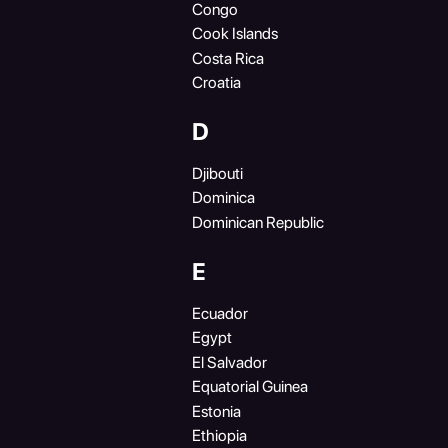
Congo
Cook Islands
Costa Rica
Croatia
D
Djibouti
Dominica
Dominican Republic
E
Ecuador
Egypt
El Salvador
Equatorial Guinea
Estonia
Ethiopia